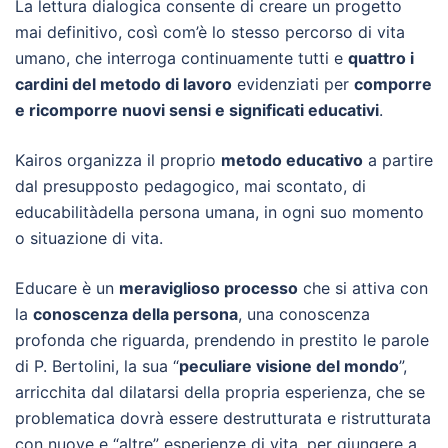
La lettura dialogica consente di creare un progetto
mai definitivo, così com’è lo stesso percorso di vita
umano, che interroga continuamente tutti e
quattro i
cardini del metodo di lavoro
evidenziati per
comporre
e ricomporre nuovi sensi e significati educativi
.
Kairos organizza il proprio
metodo educativo
a partire
dal presupposto pedagogico, mai scontato, di
educabilitàdella persona umana, in ogni suo momento
o situazione di vita.
Educare è un
meraviglioso processo
che si attiva con
la
conoscenza della persona
, una conoscenza
profonda che riguarda, prendendo in prestito le parole
di P. Bertolini, la sua “
peculiare visione del mondo
”,
arricchita dal dilatarsi della propria esperienza, che se
problematica dovrà essere destrutturata e ristrutturata
con nuove e “altre” esperienze di vita, per giungere a